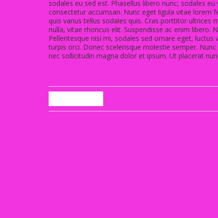
sodales eu sed est. Phasellus libero nunc, sodales eu
consectetur accumsan. Nunc eget ligula vitae lorem f
quis varius tellus sodales quis. Cras porttitor ultrice
nulla, vitae rhoncus elit. Suspendisse ac enim libero.
Pellentesque nisi mi, sodales sed ornare eget, luctus ve
turpis orci. Donec scelerisque molestie semper. Nunc ul
nec sollicitudin magna dolor et ipsum. Ut placerat nun
Back