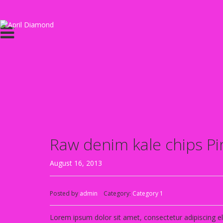
Raw denim kale chips Pi
August 16, 2013
Posted by
admin
Category:
Category 1
Lorem ipsum dolor sit amet, consectetur adipiscing eli