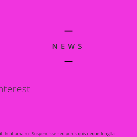
NEWS
nterest
t. In at urna mi. Suspendisse sed purus quis neque fringilla