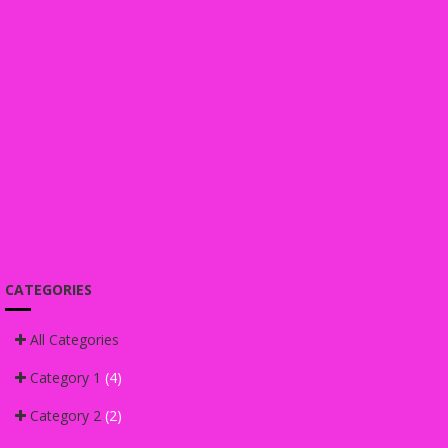
CATEGORIES
All Categories
Category 1
(4)
Category 2
(2)