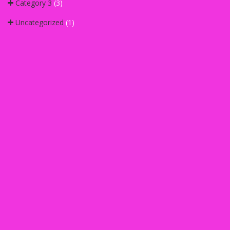
Category 3
(3)
Uncategorized
(1)