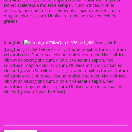
Donec scelerisque molestie semper. Nunc ultrices, nibh at
adipiscing tincidunt, nibh elit venenatis sapien, nec sollicitudin
magna dolor et ipsum. Ut placerat nunc non sapien eleifend
gravida.
[one_third]
[/one_third]
[two_third_last]Sed vitae est elit, sit amet dapibus tortor. Nullam
vel turpis orci. Donec scelerisque molestie semper. Nunc ultrices,
nibh at adipiscing tincidunt, nibh elit venenatis sapien, nec
sollicitudin magna dolor et ipsum. Ut placerat nunc non sapien
eleifend gravida.Sed vitae est elit, sit amet dapibus tortor. Nullam
vel turpis orci. Donec scelerisque molestie semper. Nunc ultrices,
nibh at adipiscing tincidunt, nibh elit venenatis sapien, nec
sollicitudin magna dolor et ipsum. Ut placerat nunc non sapien
eleifend gravida.[/two_third_last]